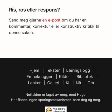
Ris, ros eller respons?
Send meg gjerne
en e-post
om du har en
kommentar, korrektur eller konstruktiv kritikk til
denne saken.
Hjem
Tekster
Læringslogg
Emneknagger
Kilder
Bibliotek
Lenker
Galleri
KI
Nå
Om
Nettsiden er laget av
meg
, med
Hugo
.
Her finnes ingen sporingsmekanismer, bare deg og meg.