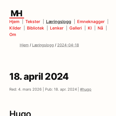
MH
Hjem
Tekster
Læringslogg
Emneknagger
Kilder
Bibliotek
Lenker
Galleri
KI
Nå
Om
Hjem
/
Læringslogg
/
2024-04-18
18. april 2024
Red: 4. mars 2026 |
Pub: 18. apr. 2024 |
#hugo
Hugo