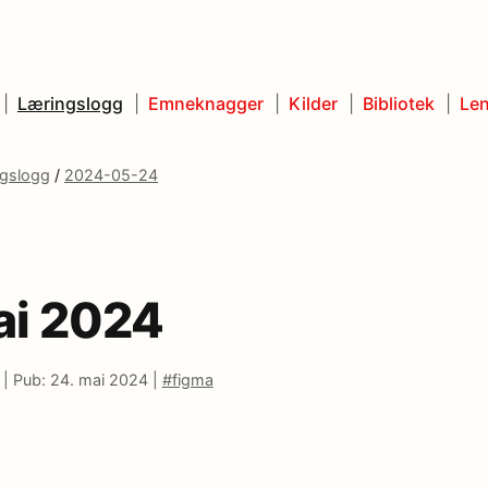
Læringslogg
Emneknagger
Kilder
Bibliotek
Len
ngslogg
/
2024-05-24
ai 2024
 |
Pub: 24. mai 2024 |
#figma