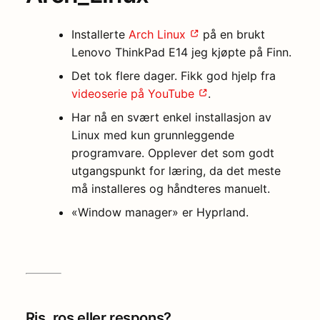
Installerte
Arch
Linux
på en brukt
Lenovo ThinkPad E14 jeg kjøpte på Finn.
Det tok flere dager. Fikk god hjelp fra
videoserie på
YouTube
.
Har nå en svært enkel installasjon av
Linux med kun grunnleggende
programvare. Opplever det som godt
utgangspunkt for læring, da det meste
må installeres og håndteres manuelt.
«Window manager» er Hyprland.
Ris, ros eller respons?