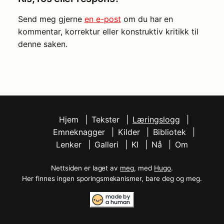
Send meg gjerne
en e-post
om du har en
kommentar, korrektur eller konstruktiv kritikk til
denne saken.
Hjem
Tekster
Læringslogg
Emneknagger
Kilder
Bibliotek
Lenker
Galleri
KI
Nå
Om
Nettsiden er laget av
meg
, med
Hugo
.
Her finnes ingen sporingsmekanismer, bare deg og meg.