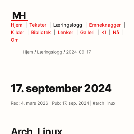
MH
Hjem
Tekster
Læringslogg
Emneknagger
Kilder
Bibliotek
Lenker
Galleri
KI
Nå
Om
Hjem
/
Læringslogg
/
2024-09-17
17. september 2024
Red: 4. mars 2026 |
Pub: 17. sep. 2024 |
#arch_linux
Arch_Linux