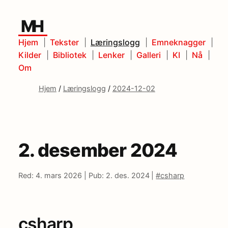
MH
Hjem
Tekster
Læringslogg
Emneknagger
Kilder
Bibliotek
Lenker
Galleri
KI
Nå
Om
Hjem
/
Læringslogg
/
2024-12-02
2. desember 2024
Red: 4. mars 2026 |
Pub: 2. des. 2024 |
#csharp
csharp