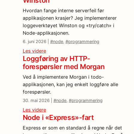
Winston
Hvordan fange interne serverfeil før
applikasjonen krasjer? Jeg implementerer
loggeverktøyet Winston og «try/catch» i
Node-applikasjonen.
6. juni 2026 |
#node
,
#programmering
Les videre
Loggføring av HTTP-
forespørsler med Morgan
Ved å implementere Morgan i todo-
applikasjonen, kan jeg enkelt loggføre alle
forespørsler.
30. mai 2026 |
#node
,
#programmering
Les videre
Node i «Express»-fart
Express er som en standard å regne når det