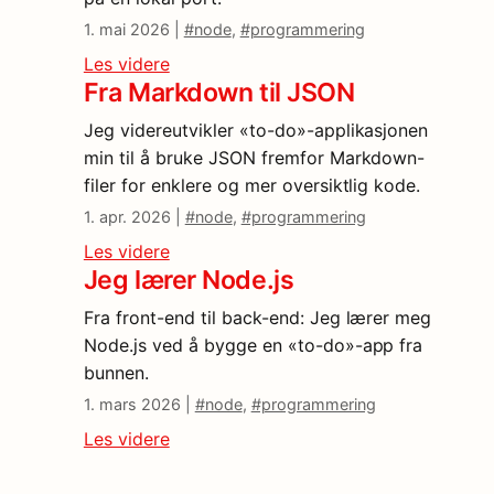
1. mai 2026 |
#node
,
#programmering
Les videre
Fra Markdown til JSON
Jeg videreutvikler «to-do»-applikasjonen
min til å bruke JSON fremfor Markdown-
filer for enklere og mer oversiktlig kode.
1. apr. 2026 |
#node
,
#programmering
Les videre
Jeg lærer Node.js
Fra front-end til back-end: Jeg lærer meg
Node.js ved å bygge en «to-do»-app fra
bunnen.
1. mars 2026 |
#node
,
#programmering
Les videre