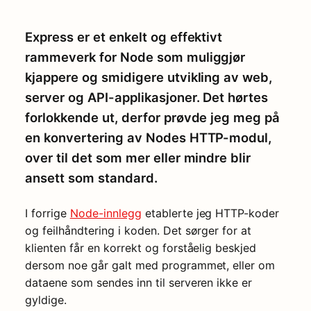
Express er et enkelt og effektivt
rammeverk for Node som muliggjør
kjappere og smidigere utvikling av web,
server og API-applikasjoner. Det hørtes
forlokkende ut, derfor prøvde jeg meg på
en konvertering av Nodes HTTP-modul,
over til det som mer eller mindre blir
ansett som standard.
I forrige
Node-innlegg
etablerte jeg HTTP-koder
og feilhåndtering i koden. Det sørger for at
klienten får en korrekt og forståelig beskjed
dersom noe går galt med programmet, eller om
dataene som sendes inn til serveren ikke er
gyldige.