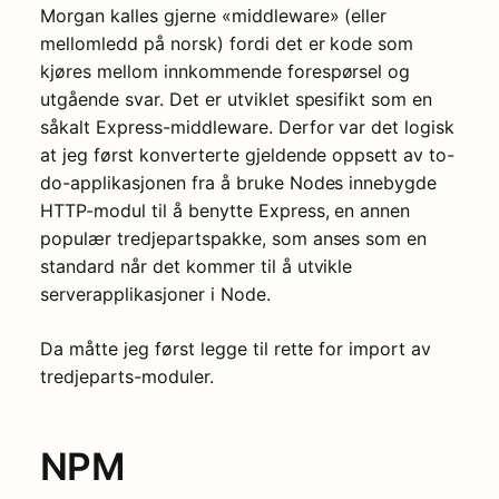
Morgan kalles gjerne «middleware» (eller
mellomledd på norsk) fordi det er kode som
kjøres mellom innkommende forespørsel og
utgående svar. Det er utviklet spesifikt som en
såkalt Express-middleware. Derfor var det logisk
at jeg først konverterte gjeldende oppsett av to-
do-applikasjonen fra å bruke Nodes innebygde
HTTP-modul til å benytte Express, en annen
populær tredjepartspakke, som anses som en
standard når det kommer til å utvikle
serverapplikasjoner i Node.
Da måtte jeg først legge til rette for import av
tredjeparts-moduler.
NPM