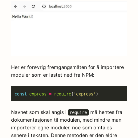
Her er forøvrig fremgangsmåten for å importere
moduler som er lastet ned fra NPM:
const
express
=
require
(
'express'
Navnet som skal angis i
må hentes fra
require
dokumentasjonen til modulen, med mindre man
importerer egne moduler, noe som omtales
senere i teksten. Denne metoden er den eldre