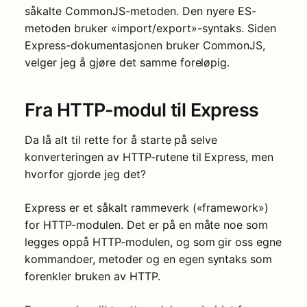
såkalte CommonJS-metoden. Den nyere ES-
metoden bruker «import/export»-syntaks. Siden
Express-dokumentasjonen bruker CommonJS,
velger jeg å gjøre det samme foreløpig.
Fra HTTP-modul til Express
Da lå alt til rette for å starte på selve
konverteringen av HTTP-rutene til Express, men
hvorfor gjorde jeg det?
Express er et såkalt rammeverk («framework»)
for HTTP-modulen. Det er på en måte noe som
legges oppå HTTP-modulen, og som gir oss egne
kommandoer, metoder og en egen syntaks som
forenkler bruken av HTTP.