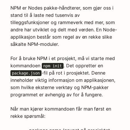
NPM er Nodes pakke-håndterer, som gjør oss i
stand til å laste ned tusenvis av
tilleggsfunksjoner og rammeverk med mer, som
andre har utviklet og delt med verden. En Node-
applikasjon består som regel av en rekke slike
såkalte NPM-moduler.
For å bruke NPM i et prosjekt, må vi starte med
kommandoen
. Det oppretter en
npm init
-fil på rot i prosjektet. Denne
package.json
inneholder viktig informasjon om applikasjonen,
som hvilke eksterne verktøy og NPM-pakker
programmet er avhengig av for å fungere.
Når man kjører kommandoen får man først en
rekke spørsmål: