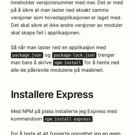
inneholder versjonsnummer med mer. Det er med
på å sikre at man laster ned eksakt samme
versjoner som hovedapplikasjonen er laget med.
Det skal sikre at ikke andre versjoner av moduler
skal skape feil i applikasjonen.
Så når man laster ned en applikasjon med
og
trenger
package.json
package-lock.json
man bare å skrive
for å hente ned
npm install
alle de påkrevde modulene på maskinen.
Installere Express
Med NPM på plass installerte jeg Express med
kommandoen
.
npm install express
For å teste at alt fungerte opprettet jeg en egen